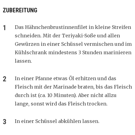
ZUBEREITUNG
Das Hähnchenbrustinnenfilet in kleine Streifen
schneiden. Mit der Teriyaki-Soße und allen
Gewürzen in einer Schüssel vermischen und im
Kühlschrank mindestens 3 Stunden marinieren
lassen.
In einer Pfanne etwas Öl erhitzen und das
Fleisch mit der Marinade braten, bis das Fleisch
durch ist (ca. 10 Minuten). Aber nicht allzu
lange, sonst wird das Fleisch trocken.
In einer Schüssel abkühlen lassen.