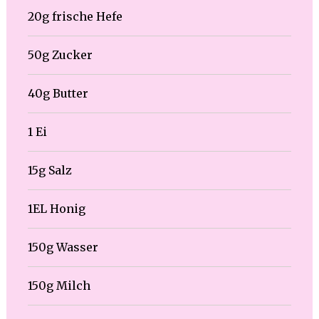
20g frische Hefe
50g Zucker
40g Butter
1 Ei
15g Salz
1EL Honig
150g Wasser
150g Milch