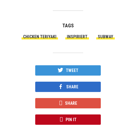
TAGS
CHICKEN TERIYAKI
INSPIRIERT
SUBWAY
TWEET
SHARE
SHARE
PIN IT