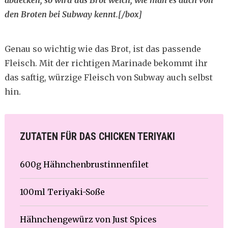
abdecken, so wird das Brot weich, wie man es auch von
den Broten bei Subway kennt.[/box]
Genau so wichtig wie das Brot, ist das passende
Fleisch. Mit der richtigen Marinade bekommt ihr
das saftig, würzige Fleisch von Subway auch selbst
hin.
ZUTATEN FÜR DAS CHICKEN TERIYAKI
600g Hähnchenbrustinnenfilet
100ml Teriyaki-Soße
Hähnchengewürz von Just Spices