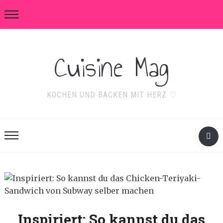
Cuisine Mag
KOCHEN UND BACKEN MIT HERZ ♡
Inspiriert: So kannst du das