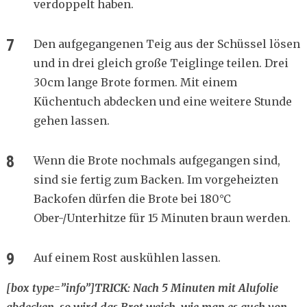
verdoppelt haben.
Den aufgegangenen Teig aus der Schüssel lösen
und in drei gleich große Teiglinge teilen. Drei
30cm lange Brote formen. Mit einem
Küchentuch abdecken und eine weitere Stunde
gehen lassen.
Wenn die Brote nochmals aufgegangen sind,
sind sie fertig zum Backen. Im vorgeheizten
Backofen dürfen die Brote bei 180°C
Ober-/Unterhitze für 15 Minuten braun werden.
Auf einem Rost auskühlen lassen.
[box type=”info”]TRICK: Nach 5 Minuten mit Alufolie