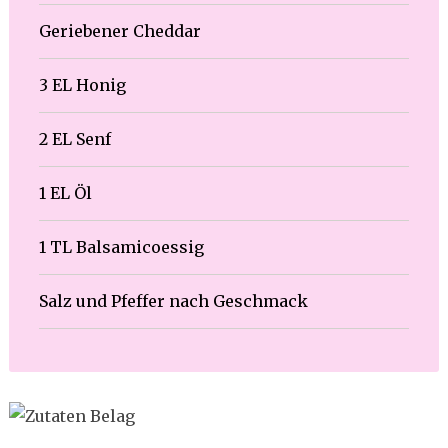
Geriebener Cheddar
3 EL Honig
2 EL Senf
1 EL Öl
1 TL Balsamicoessig
Salz und Pfeffer nach Geschmack