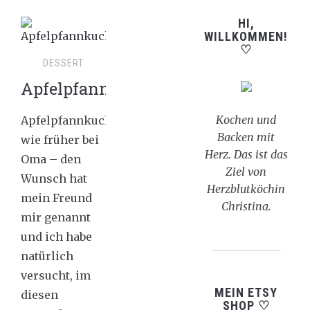
HI,
WILLKOMMEN!
♡
DESSERT
Apfelpfannkuchen
Kochen und
Apfelpfannkuchen
Backen mit
wie früher bei
Herz. Das ist das
Oma – den
Ziel von
Wunsch hat
Herzblutköchin
mein Freund
Christina.
mir genannt
und ich habe
natürlich
versucht, im
MEIN ETSY
diesen
SHOP ♡