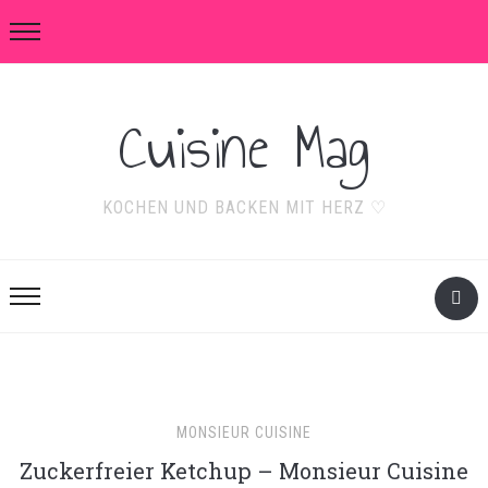
Cuisine Mag
KOCHEN UND BACKEN MIT HERZ ♡
MONSIEUR CUISINE
Zuckerfreier Ketchup – Monsieur Cuisine