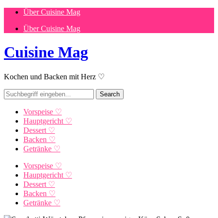
Über Cuisine Mag
Über Cuisine Mag
Cuisine Mag
Kochen und Backen mit Herz ♡
Vorspeise ♡
Hauptgericht ♡
Dessert ♡
Backen ♡
Getränke ♡
Vorspeise ♡
Hauptgericht ♡
Dessert ♡
Backen ♡
Getränke ♡