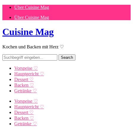
Über Cuisine Mag
Über Cuisine Mag
Cuisine Mag
Kochen und Backen mit Herz ♡
Vorspeise ♡
Hauptgericht ♡
Dessert ♡
Backen ♡
Getränke ♡
Vorspeise ♡
Hauptgericht ♡
Dessert ♡
Backen ♡
Getränke ♡