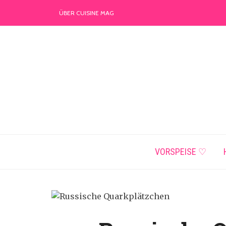
ÜBER CUISINE MAG
VORSPEISE ♡