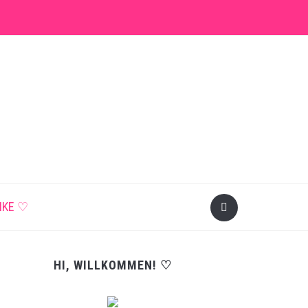
NKE ♡
HI, WILLKOMMEN! ♡