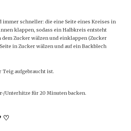
 immer schneller: die eine Seite eines Kreises in
innen klappen, sodass ein Halbkreis entsteht
e in dem Zucker wälzen und einklappen (Zucker
 Seite in Zucker wälzen und auf ein Backblech
r Teig aufgebraucht ist.
r-/Unterhitze für 20 Minuten backen.
? ♡