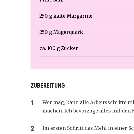
250 g kalte Margarine
250 g Magerquark
ca. 100 g Zucker
ZUBEREITUNG
Wer mag, kann alle Arbeitsschritte 
machen. Ich bevorzuge alles mit den 
Im ersten Schritt das Mehl in einer 