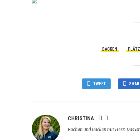
BACKEN
PLÄT
TWEET
SHAR
CHRISTINA
Kochen und Backen mit Herz. Das ist 