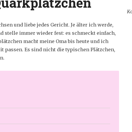
Quarkplätzchen
Ko
sen und liebe jedes Gericht. Je älter ich werde,
d stelle immer wieder fest: es schmeckt einfach,
plätzchen macht meine Oma bis heute und ich
it passen. Es sind nicht die typischen Plätzchen,
n.