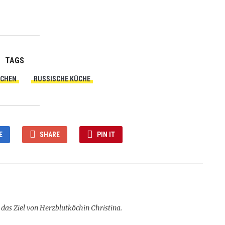
TAGS
ZCHEN
RUSSISCHE KÜCHE
E
SHARE
PIN IT
das Ziel von Herzblutköchin Christina.