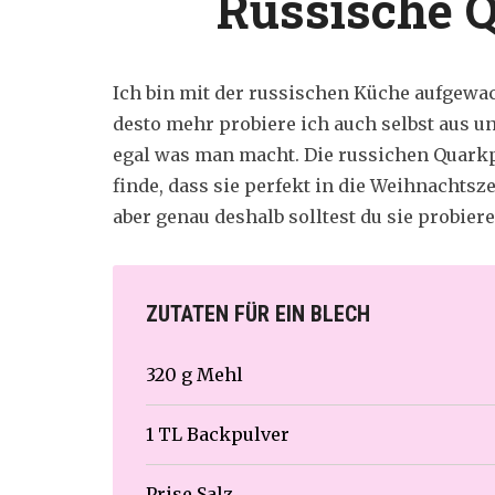
Russische 
Ich bin mit der russischen Küche aufgewach
desto mehr probiere ich auch selbst aus un
egal was man macht. Die russichen Quark
finde, dass sie perfekt in die Weihnachtsze
aber genau deshalb solltest du sie probiere
ZUTATEN FÜR EIN BLECH
320 g Mehl
1 TL Backpulver
Prise Salz