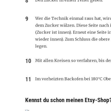
Den Zucker in einen Teller geben.
Wer die Technik einmal raus hat, wird
dem Zucker wälzen. Diese Seite nach 
(Zucker ist innen). Erneut eine Seit
wieder innen). Zum Schluss die obere
legen.
Mit allen Kreisen so verfahren, bis de
Im vorheizten Backofen bei 180°C Obe
Kennst du schon meinen Etsy-Shop