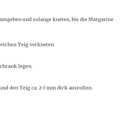
azugeben und solange kneten, bis die Margarine
eichen Teig verkneten.
schrank legen.
und den Teig ca. 2-3 mm dick ausrollen.