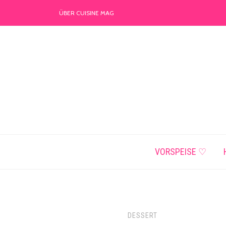
ÜBER CUISINE MAG
VORSPEISE ♡
DESSERT