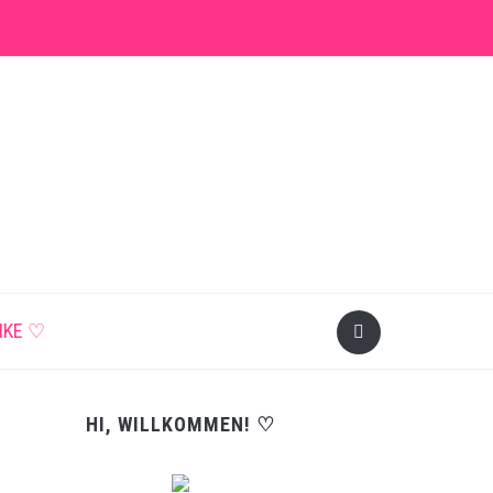
NKE ♡
HI, WILLKOMMEN! ♡