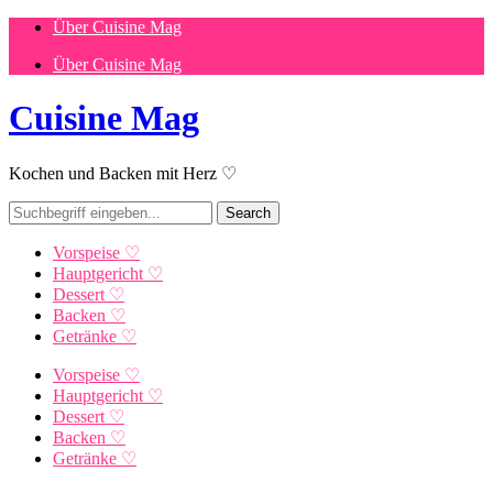
Über Cuisine Mag
Über Cuisine Mag
Cuisine Mag
Kochen und Backen mit Herz ♡
Vorspeise ♡
Hauptgericht ♡
Dessert ♡
Backen ♡
Getränke ♡
Vorspeise ♡
Hauptgericht ♡
Dessert ♡
Backen ♡
Getränke ♡