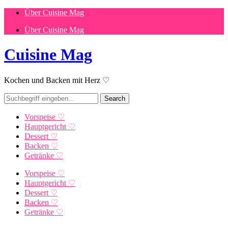
Über Cuisine Mag
Über Cuisine Mag
Cuisine Mag
Kochen und Backen mit Herz ♡
Vorspeise ♡
Hauptgericht ♡
Dessert ♡
Backen ♡
Getränke ♡
Vorspeise ♡
Hauptgericht ♡
Dessert ♡
Backen ♡
Getränke ♡