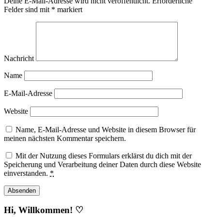
Deine E-Mail-Adresse wird nicht veröffentlicht.
Erforderliche
Felder sind mit
*
markiert
Nachricht
Name
E-Mail-Adresse
Website
Name, E-Mail-Adresse und Website in diesem Browser für
meinen nächsten Kommentar speichern.
Mit der Nutzung dieses Formulars erklärst du dich mit der
Speicherung und Verarbeitung deiner Daten durch diese Website
einverstanden.
*
Hi, Willkommen! ♡