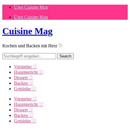
Über Cuisine Mag
Über Cuisine Mag
Cuisine Mag
Kochen und Backen mit Herz ♡
Vorspeise ♡
Hauptgericht ♡
Dessert ♡
Backen ♡
Getränke ♡
Vorspeise ♡
Hauptgericht ♡
Dessert ♡
Backen ♡
Getränke ♡