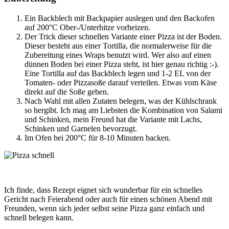
Ein Backblech mit Backpapier auslegen und den Backofen
auf 200°C Ober-/Unterhitze vorheizen.
Der Trick dieser schnellen Variante einer Pizza ist der Boden.
Dieser besteht aus einer Tortilla, die normalerweise für die
Zubereitung eines Wraps benutzt wird. Wer also auf einen
dünnen Boden bei einer Pizza steht, ist hier genau richtig :-).
Eine Tortilla auf das Backblech legen und 1-2 EL von der
Tomaten- oder Pizzasoße darauf verteilen. Etwas vom Käse
direkt auf die Soße geben.
Nach Wahl mit allen Zutaten belegen, was der Kühlschrank
so hergibt. Ich mag am Liebsten die Kombination von Salami
und Schinken, mein Freund hat die Variante mit Lachs,
Schinken und Garnelen bevorzugt.
Im Ofen bei 200°C für 8-10 Minuten backen.
Ich finde, dass Rezept eignet sich wunderbar für ein schnelles
Gericht nach Feierabend oder auch für einen schönen Abend mit
Freunden, wenn sich jeder selbst seine Pizza ganz einfach und
schnell belegen kann.