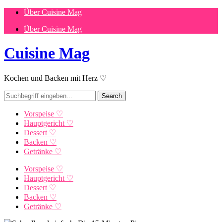
Über Cuisine Mag
Über Cuisine Mag
Cuisine Mag
Kochen und Backen mit Herz ♡
Vorspeise ♡
Hauptgericht ♡
Dessert ♡
Backen ♡
Getränke ♡
Vorspeise ♡
Hauptgericht ♡
Dessert ♡
Backen ♡
Getränke ♡