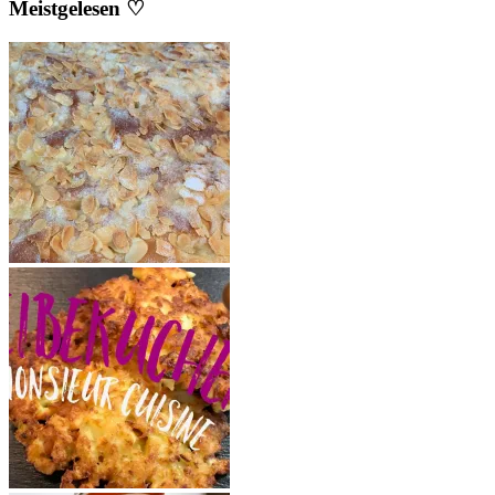
Meistgelesen ♡