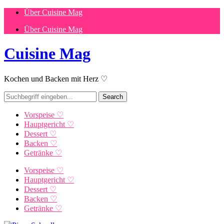
Über Cuisine Mag
Über Cuisine Mag
Cuisine Mag
Kochen und Backen mit Herz ♡
Vorspeise ♡
Hauptgericht ♡
Dessert ♡
Backen ♡
Getränke ♡
Vorspeise ♡
Hauptgericht ♡
Dessert ♡
Backen ♡
Getränke ♡