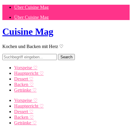
Über Cuisine Mag
Über Cuisine Mag
Cuisine Mag
Kochen und Backen mit Herz ♡
Vorspeise ♡
Hauptgericht ♡
Dessert ♡
Backen ♡
Getränke ♡
Vorspeise ♡
Hauptgericht ♡
Dessert ♡
Backen ♡
Getränke ♡