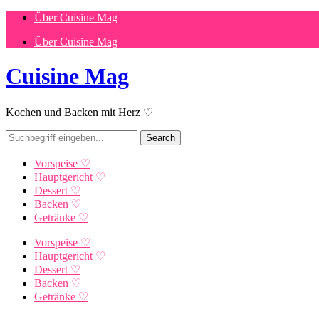
Über Cuisine Mag
Über Cuisine Mag
Cuisine Mag
Kochen und Backen mit Herz ♡
Vorspeise ♡
Hauptgericht ♡
Dessert ♡
Backen ♡
Getränke ♡
Vorspeise ♡
Hauptgericht ♡
Dessert ♡
Backen ♡
Getränke ♡