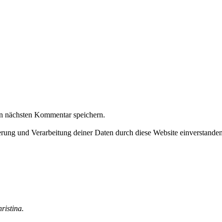
n nächsten Kommentar speichern.
herung und Verarbeitung deiner Daten durch diese Website einverstande
ristina.