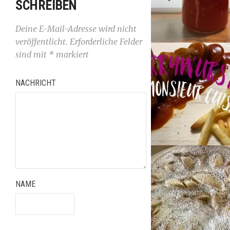
SCHREIBEN
Deine E-Mail-Adresse wird nicht
veröffentlicht.
Erforderliche Felder
sind mit
*
markiert
NACHRICHT
NAME