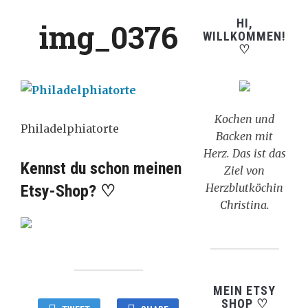
HI,
img_0376
WILLKOMMEN!
♡
Kochen und
Philadelphiatorte
Backen mit
Herz. Das ist das
Kennst du schon meinen
Ziel von
Herzblutköchin
Etsy-Shop? ♡
Christina.
MEIN ETSY
SHOP ♡