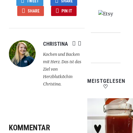
TWEET
SHARE
SHARE
PIN IT
CHRISTINA
Kochen und Backen
mit Herz. Das ist das
Ziel von
Herzblutköchin
MEISTGELESEN
Christina.
♡
KOMMENTAR