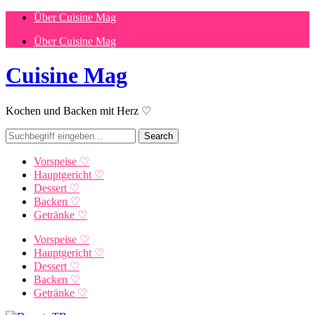
Über Cuisine Mag
Über Cuisine Mag
Cuisine Mag
Kochen und Backen mit Herz ♡
Vorspeise ♡
Hauptgericht ♡
Dessert ♡
Backen ♡
Getränke ♡
Vorspeise ♡
Hauptgericht ♡
Dessert ♡
Backen ♡
Getränke ♡