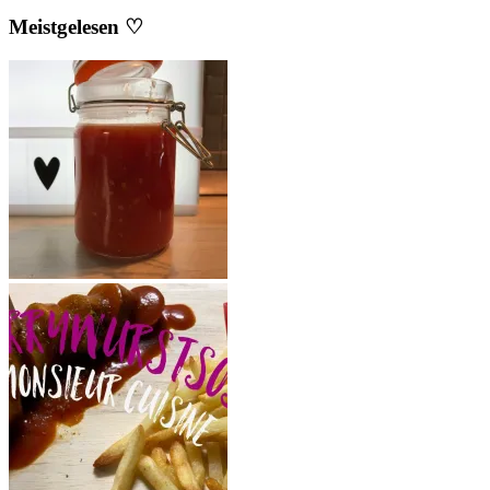
Meistgelesen ♡