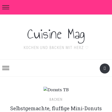
Cuisine Mag
KOCHEN UND BACKEN MIT HERZ ♡
BACKEN
Selbstgemachte, fluffige Mini-Donuts