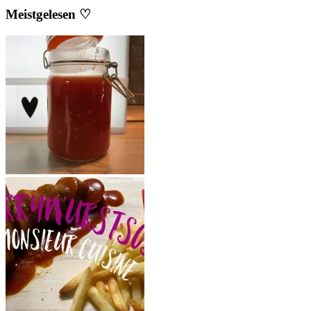
Meistgelesen ♡