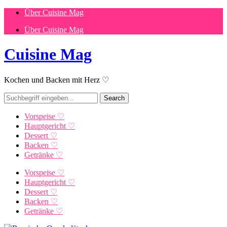
Über Cuisine Mag
Über Cuisine Mag
Cuisine Mag
Kochen und Backen mit Herz ♡
Vorspeise ♡
Hauptgericht ♡
Dessert ♡
Backen ♡
Getränke ♡
Vorspeise ♡
Hauptgericht ♡
Dessert ♡
Backen ♡
Getränke ♡