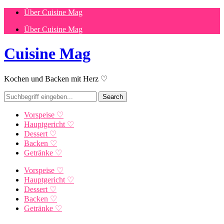
Über Cuisine Mag
Über Cuisine Mag
Cuisine Mag
Kochen und Backen mit Herz ♡
Vorspeise ♡
Hauptgericht ♡
Dessert ♡
Backen ♡
Getränke ♡
Vorspeise ♡
Hauptgericht ♡
Dessert ♡
Backen ♡
Getränke ♡